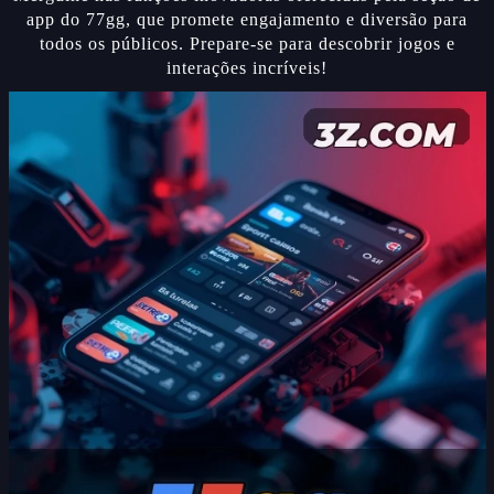
app do 77gg, que promete engajamento e diversão para
todos os públicos. Prepare-se para descobrir jogos e
interações incríveis!