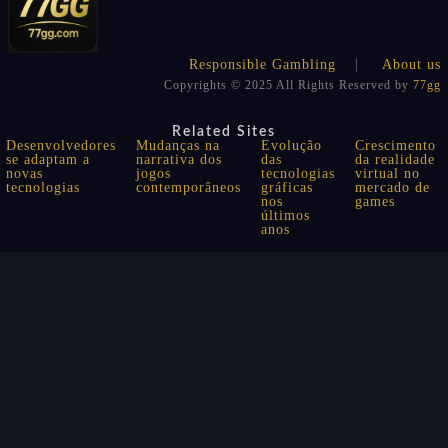
Responsible Gambling
About us
Copyrights © 2025 All Rights Reserved by
77gg
Related Sites
Desenvolvedores
Mudanças na
Evolução
Crescimento
se adaptam a
narrativa dos
das
da realidade
novas
jogos
tecnologias
virtual no
tecnologias
contemporâneos
gráficas
mercado de
nos
games
últimos
anos