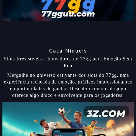
Caça-Níqueis
Slots Irresistíveis e Inovadores no 77gg para Emoção Sem
Fim
Mergulhe no universo cativante dos slots do 77gg, uma
experiência recheada de emoção, gráficos impressionantes
e oportunidades de ganho. Descubra como cada jogo
oferece algo único e envolvente para os jogadores.