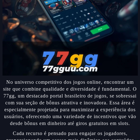
No universo competitivo dos jogos online, encontrar um
site que combine qualidade e diversidade é fundamental. O
77gg, um destacado portal brasileiro de jogos, se sobressai
com sua seção de bônus atrativa e inovadora. Essa área é
especialmente projetada para maximizar a experiência dos
usuários, oferecendo uma variedade de incentivos que vão
desde bônus em dinheiro até giros gratuitos em slots.
Cada recurso é pensado para engajar os jogadores,