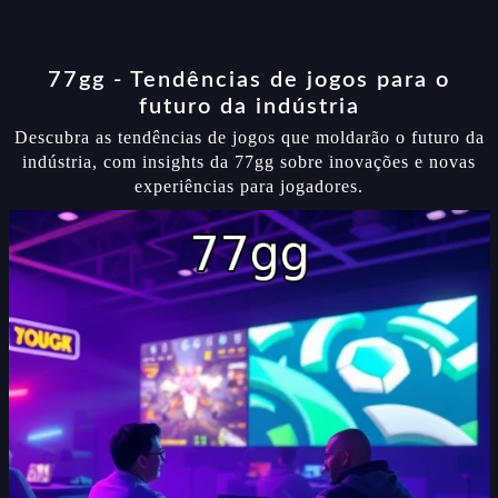
77gg - Tendências de jogos para o
futuro da indústria
Descubra as tendências de jogos que moldarão o futuro da
indústria, com insights da 77gg sobre inovações e novas
experiências para jogadores.